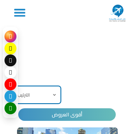
أقوى العروض