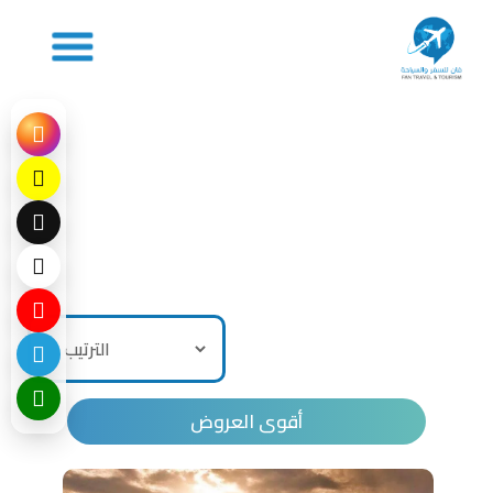
أقوى العروض