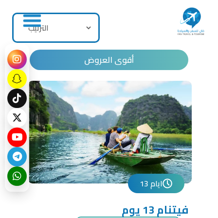
أقوى العروض
13 ايام
فيتنام 13 يوم