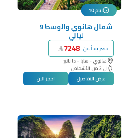
10 ايام
شمال هانوي والوسط 9
ليالي
7248
سعر يبدأ من
هانوي - سابا - دا نانغ
ل 2 من الأشخاص
عرض التفاصيل
احجز الان