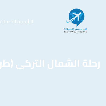
الرئيسية
الخدمات
رحلة الشمال التركى (طرا