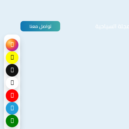
مجلة السياحية
تواصل معنا