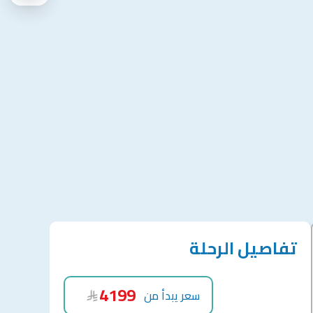
تفاصيل الرحلة
4199
سعر يبدأ من