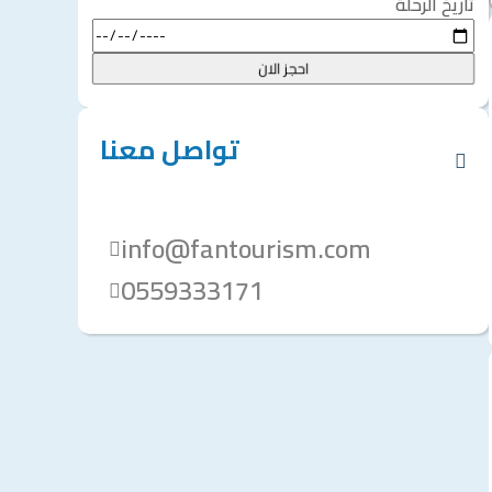
تاريخ الرحلة
احجز الان
تواصل معنا
info@fantourism.com
0559333171