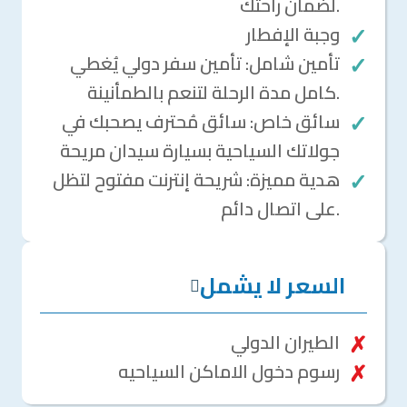
لضمان راحتك.
وجبة الإفطار
تأمين شامل: تأمين سفر دولي يُغطي
كامل مدة الرحلة لتنعم بالطمأنينة.
سائق خاص: سائق مُحترف يصحبك في
جولاتك السياحية بسيارة سيدان مريحة
هدية مميزة: شريحة إنترنت مفتوح لتظل
على اتصال دائم.
السعر لا يشمل
الطيران الدولي
رسوم دخول الاماكن السياحيه