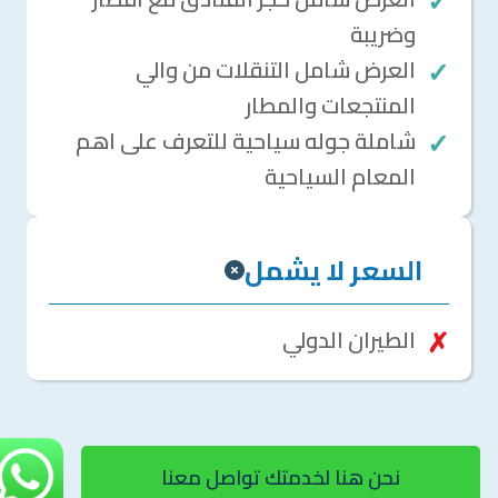
وضريبة
العرض شامل التنقلات من والي
المنتجعات والمطار
شاملة جوله سياحية للتعرف على اهم
المعام السياحية
السعر لا يشمل
الطيران الدولي
نحن هنا لخدمتك تواصل معنا