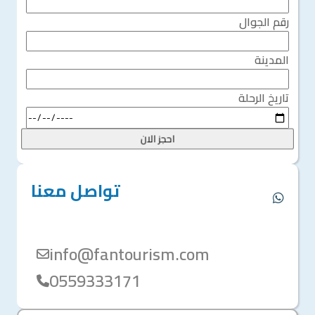
رقم الجوال
المدينة
تاريخ الرحلة
احجز الان
تواصل معنا
info@fantourism.com
0559333171