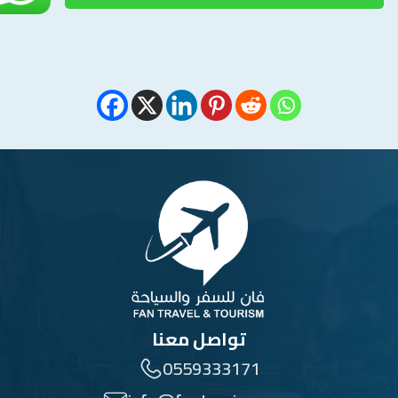
تواصل معنا
0559333171