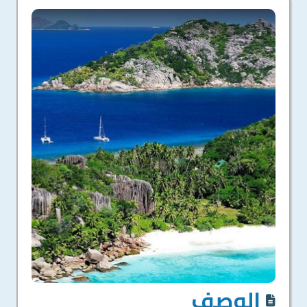
الوصف