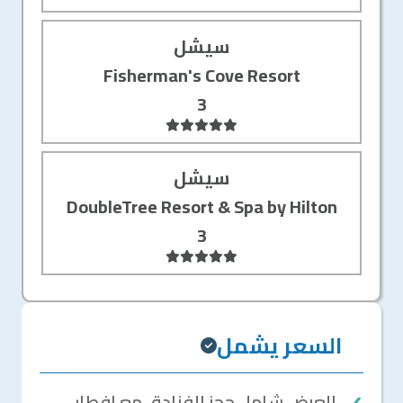
سيشل
Fisherman's Cove Resort
3
سيشل
DoubleTree Resort & Spa by Hilton
3
السعر يشمل
العرض شامل حجز الفنادق مع افطار