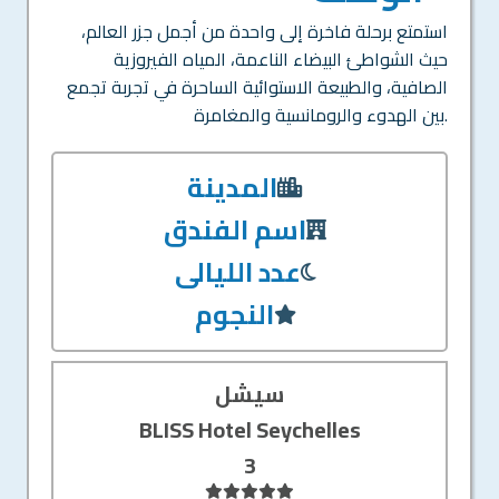
استمتع برحلة فاخرة إلى واحدة من أجمل جزر العالم،
حيث الشواطئ البيضاء الناعمة، المياه الفيروزية
الصافية، والطبيعة الاستوائية الساحرة في تجربة تجمع
بين الهدوء والرومانسية والمغامرة.
المدينة
اسم الفندق
عدد الليالى
النجوم
سيشل
BLISS Hotel Seychelles
3