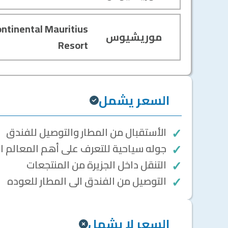
ontinental Mauritius
موريشيوس
Resort
السعر يشمل
الأستقبال من المطار والتوصيل للفندق
جوله سياحية للتعرف على أهم المعالم ا
التنقل داخل الجزيرة من المنتجعات
التوصيل من الفندق الى المطار للعوده
السعر لا يشمل