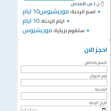
ل 2 من الأشخاص
موريشيوس10 ايام
اسم الرحلة:
10 ايام
ايام الرحلة:
موريشيوس
ستقوم بزيارة:
احجز الان
الاسم بالكامل
رقم الجوال
المدينة
تاريخ الرحلة