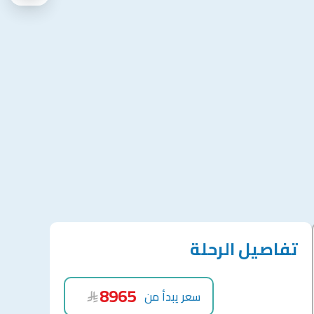
تفاصيل الرحلة
8965
سعر يبدأ من