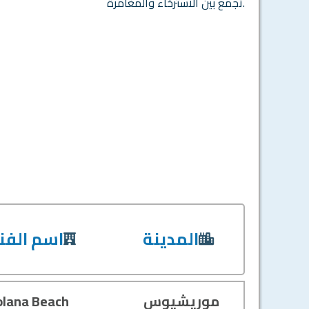
تجمع بين الاسترخاء والمغامرة.
المدينة
اسم الفن
موريشيوس
olana Beach