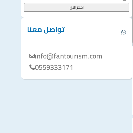
احجز الان
تواصل معنا
info@fantourism.com
0559333171