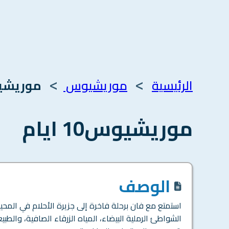
>
>
الرئيسية
موريشيوس
موريشيوس10
موريشيوس10 ايام
الوصف
استمتع مع فان برحلة فاخرة إلى جزيرة الأحلام في المحي
الشواطئ الرملية البيضاء، المياه الزرقاء الصافية، والطبيع